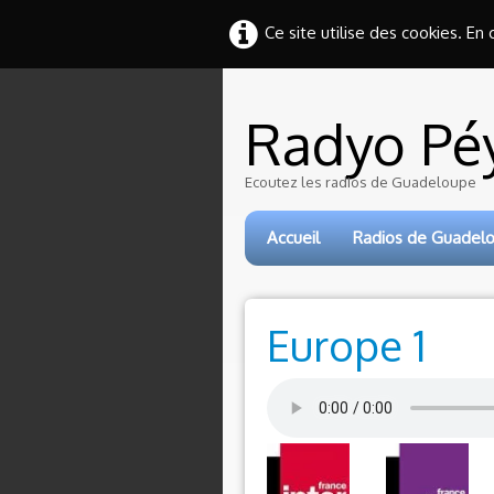
Ce site utilise des cookies. En
Radyo Pé
Ecoutez les radios de Guadeloupe
Accueil
Radios de Guadel
Europe 1