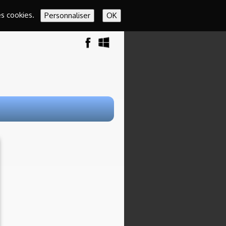
es cookies.
Personnaliser
OK