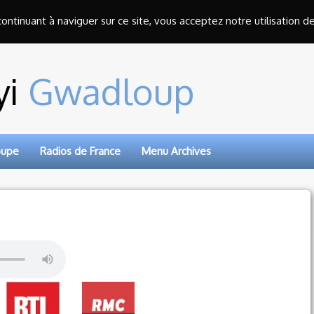
 continuant à naviguer sur ce site, vous acceptez notre utilisation d
yi
Gwadloup
oupe
Radios de France
Menu Archives