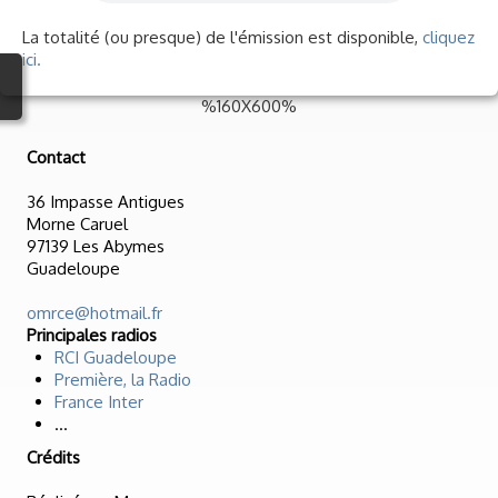
La totalité (ou presque) de l'émission est disponible,
cliquez
ici.
%160X600%
Contact
36 Impasse Antigues
Morne Caruel
97139 Les Abymes
Guadeloupe
omrce@hotmail.fr
Principales radios
RCI Guadeloupe
Première, la Radio
France Inter
...
Crédits