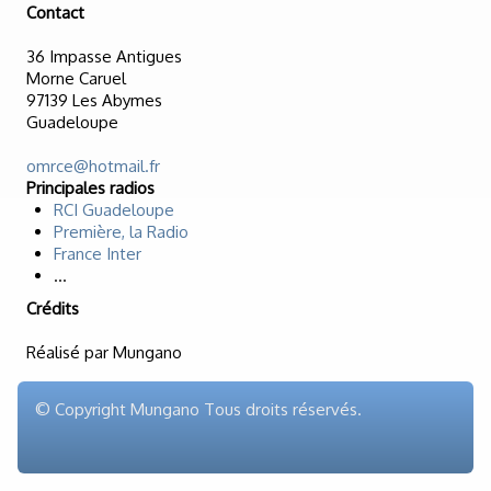
Contact
36 Impasse Antigues
Morne Caruel
97139 Les Abymes
Guadeloupe
omrce@hotmail.fr
Principales radios
RCI Guadeloupe
Première, la Radio
France Inter
...
Crédits
Réalisé par Mungano
© Copyright Mungano Tous droits réservés.