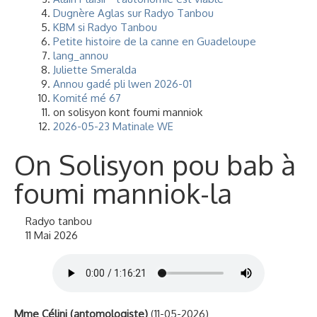
Dugnère Aglas sur Radyo Tanbou
KBM si Radyo Tanbou
Petite histoire de la canne en Guadeloupe
lang_annou
Juliette Smeralda
Annou gadé pli lwen 2026-01
Komité mé 67
on solisyon kont foumi manniok
2026-05-23 Matinale WE
On Solisyon pou bab à
foumi manniok-la
Radyo tanbou
11 Mai 2026
Mme Célini (antomologiste)
(11-05-2026)