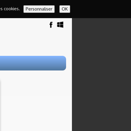
es cookies.
Personnaliser
OK