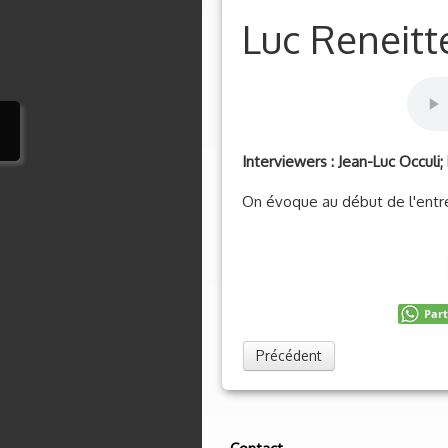
Luc Reneit
Interviewers : Jean-Luc Occuli
On évoque au début de l'entret
Par
Précédent