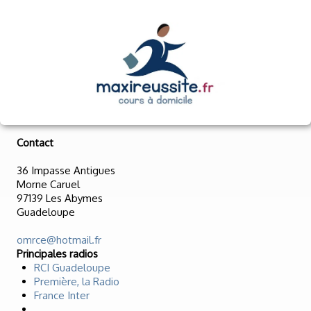
Contact
36 Impasse Antigues
Morne Caruel
97139 Les Abymes
Guadeloupe
omrce@hotmail.fr
Principales radios
RCI Guadeloupe
Première, la Radio
France Inter
...